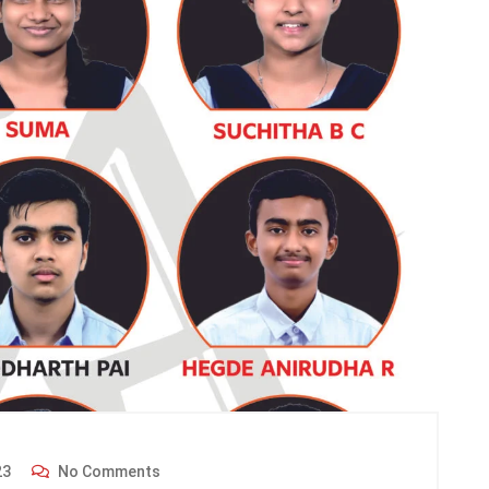
23
No Comments