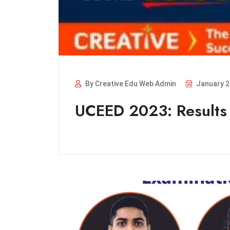
By Creative Edu Web Admin
January 2
UCEED 2023: Results