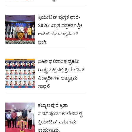
ಕ್ರಿಯೇಟಿವ್ ಪುಸ್ತಕ ಧಾರೆ-
2026: ಖ್ಯಾತ ಪತ್ರಕರ್ತ ಶ್ರೀ
ಅಜಿತ್ ಹನುಮಕ್ಕನವರ್
ಭಾಗಿ.
ನೀಟ್‌ ಫಲಿತಾಂಶ ಪ್ರಕಟ:
ರಾಷ್ಟ್ರಮಟ್ಟದಲ್ಲಿ ಕ್ರಿಯೇಟಿವ್‌
ವಿದ್ಯಾರ್ಥಿಗಳ ಅತ್ಯುತ್ತಮ
ಸಾಧನೆ
ಕಲ್ಯಾಣಪುರ ತ್ರಿಶಾ
ಪದವಿಪೂರ್ವ ಕಾಲೇಜಿನಲ್ಲಿ
ಕ್ರಿಯೇಟಿವ್ ಸಮಾಗಮ
ಕಾರ್ಯಕ್ರಮ.