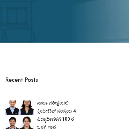
Recent Posts
ನಾಟಾ ಪರೀಕ್ಷೆಯಲ್ಲಿ
ಕ್ರಿಯೇಟಿವ್ ಸಂಸ್ಥೆಯ 4
ವಿದ್ಯಾರ್ಥಿಗಳಿಗೆ 100 ರ
ಒಳಗೆ ಸ್ಥಾನ