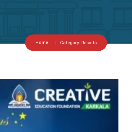
Home
Category:
Results