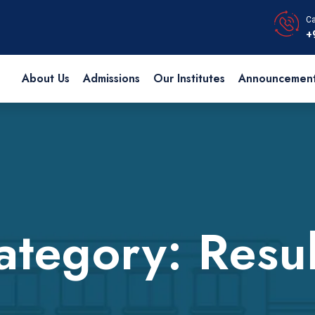
Ca
+
About Us
Admissions
Our Institutes
Announcemen
ategory:
Resul