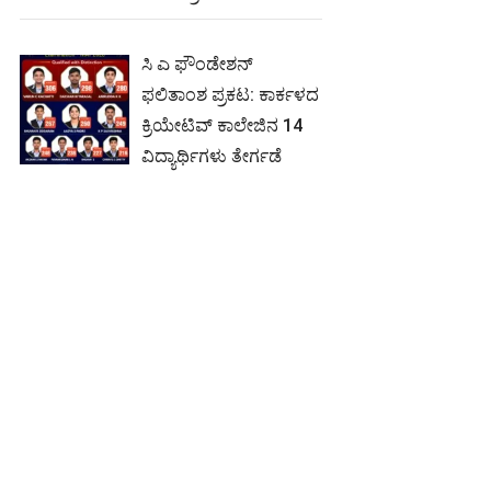
ಸಿ ಎ ಫೌಂಡೇಶನ್
ಫಲಿತಾಂಶ ಪ್ರಕಟ: ಕಾರ್ಕಳದ
ಕ್ರಿಯೇಟಿವ್ ಕಾಲೇಜಿನ 14
ವಿದ್ಯಾರ್ಥಿಗಳು ತೇರ್ಗಡೆ