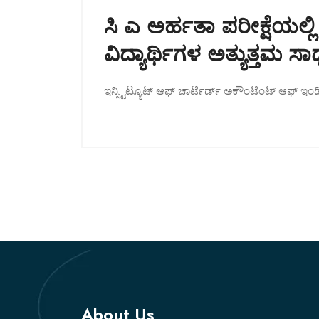
ಸಿ ಎ ಅರ್ಹತಾ ಪರೀಕ್ಷೆಯಲ್ಲ
ವಿದ್ಯಾರ್ಥಿಗಳ ಅತ್ಯುತ್ತಮ ಸಾ
ಇನ್ಸ್ಟಿಟ್ಯೂಟ್‌ ಆಫ್‌ ಚಾರ್ಟೆರ್ಡ್‌ ಅಕೌಂಟೆಂಟ್‌ ಆಫ್‌
About Us