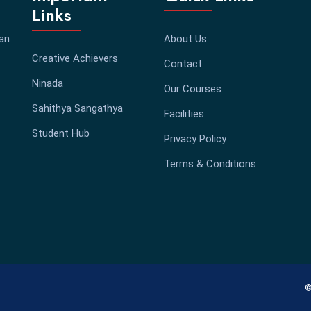
Links
 an
About Us
Creative Achievers
Contact
Ninada
Our Courses
Sahithya Sangathya
Facilities
Student Hub
Privacy Policy
Terms & Conditions
©