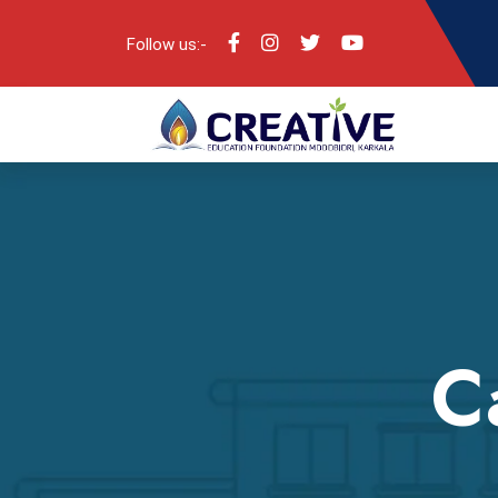
Follow us:-
C