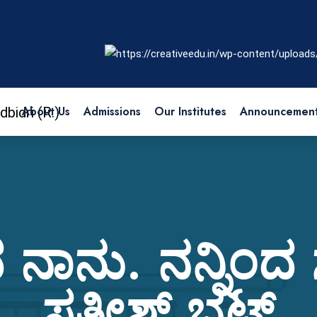
About Us
Admissions
Our Institutes
Announcemen
 ನಾನು. ನನ್ನಿಂದ ಸ
ಸತೀಶ್‌ ಭಟ್‌