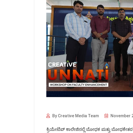
By Creative Media Team
November 2
ಕ್ರಿಯೇಟಿವ್‌ ಕಾಲೇಜಿನಲ್ಲಿ ಬೋಧಕ ಮತ್ತು ಬೋಧಕೇತ