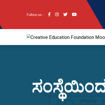
Follow us:-
ಸಂಸ್ಥೆಯಿಂದ