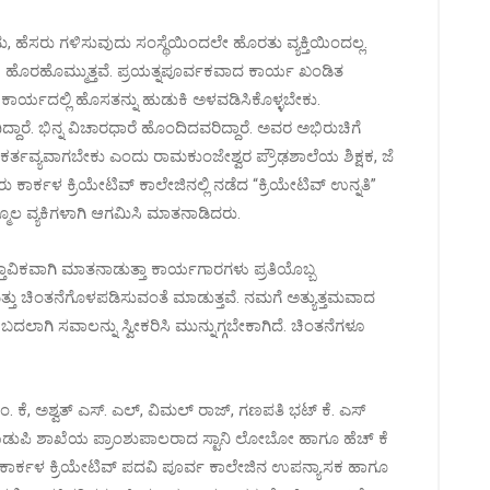
, ಹೆಸರು ಗಳಿಸುವುದು ಸಂಸ್ಥೆಯಿಂದಲೇ ಹೊರತು ವ್ಯಕ್ತಿಯಿಂದಲ್ಲ.
ಳು ಹೊರಹೊಮ್ಮುತ್ತವೆ. ಪ್ರಯತ್ನಪೂರ್ವಕವಾದ ಕಾರ್ಯ ಖಂಡಿತ
್ಮಾಣ ಕಾರ್ಯದಲ್ಲಿ ಹೊಸತನ್ನು ಹುಡುಕಿ ಅಳವಡಿಸಿಕೊಳ್ಳಬೇಕು.
ಾರೆ. ಭಿನ್ನ ವಿಚಾರಧಾರೆ ಹೊಂದಿದವರಿದ್ದಾರೆ. ಅವರ ಅಭಿರುಚಿಗೆ
ಕರ್ತವ್ಯವಾಗಬೇಕು ಎಂದು ರಾಮಕುಂಜೇಶ್ವರ ಪ್ರೌಢಶಾಲೆಯ ಶಿಕ್ಷಕ, ಜೆ
 ಕಾರ್ಕಳ ಕ್ರಿಯೇಟಿವ್‌ ಕಾಲೇಜಿನಲ್ಲಿ ನಡೆದ “ಕ್ರಿಯೇಟಿವ್‌ ಉನ್ನತಿ”
ಮೂಲ ವ್ಯಕಿಗಳಾಗಿ ಆಗಮಿಸಿ ಮಾತನಾಡಿದರು.
ವಿಕವಾಗಿ ಮಾತನಾಡುತ್ತಾ ಕಾರ್ಯಗಾರಗಳು ಪ್ರತಿಯೊಬ್ಬ
ು ಚಿಂತನೆಗೊಳಪಡಿಸುವಂತೆ ಮಾಡುತ್ತವೆ. ನಮಗೆ ಅತ್ಯುತ್ತಮವಾದ
ಲಾಗಿ ಸವಾಲನ್ನು ಸ್ವೀಕರಿಸಿ ಮುನ್ನುಗ್ಗಬೇಕಾಗಿದೆ. ಚಿಂತನೆಗಳೂ
ಶ್ವತ್‌ ಎಸ್.‌ ಎಲ್‌, ವಿಮಲ್ ರಾಜ್‌, ಗಣಪತಿ ಭಟ್‌ ಕೆ. ಎಸ್‌
ಥೆಯ ಉಡುಪಿ ಶಾಖೆಯ ಪ್ರಾಂಶುಪಾಲರಾದ ಸ್ಟಾನಿ ಲೋಬೋ ಹಾಗೂ ಹೆಚ್‌ ಕೆ
, ಕಾರ್ಕಳ ಕ್ರಿಯೇಟಿವ್‌ ಪದವಿ ಪೂರ್ವ ಕಾಲೇಜಿನ ಉಪನ್ಯಾಸಕ ಹಾಗೂ