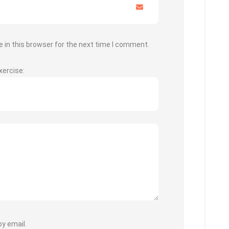
 in this browser for the next time I comment.
xercise:
y email.