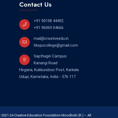
Contact Us
+91 90198 44492
+91 96069 04666
mail@creativeedu.in
hkspucollege@gmail.com
Sapthagiri Campus
Kanangi Road
Hirgana, Kukkundoor Post, Karkala
Udupi, Karnataka, India - 576 117
 2021-24 Creative Education Foundation Moodbidri (R.) – All