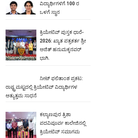
ವಿದ್ಯಾರ್ಥಿಗಳಿಗೆ 100 ರ
ಒಳಗೆ ಸ್ಥಾನ
ಕ್ರಿಯೇಟಿವ್ ಪುಸ್ತಕ ಧಾರೆ-
2026: ಖ್ಯಾತ ಪತ್ರಕರ್ತ ಶ್ರೀ
ಅಜಿತ್ ಹನುಮಕ್ಕನವರ್
ಭಾಗಿ.
ನೀಟ್‌ ಫಲಿತಾಂಶ ಪ್ರಕಟ:
ರಾಷ್ಟ್ರಮಟ್ಟದಲ್ಲಿ ಕ್ರಿಯೇಟಿವ್‌ ವಿದ್ಯಾರ್ಥಿಗಳ
ಅತ್ಯುತ್ತಮ ಸಾಧನೆ
ಕಲ್ಯಾಣಪುರ ತ್ರಿಶಾ
ಪದವಿಪೂರ್ವ ಕಾಲೇಜಿನಲ್ಲಿ
ಕ್ರಿಯೇಟಿವ್ ಸಮಾಗಮ