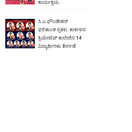
ಕಾರ್ಯಕ್ರಮ.
ಸಿ ಎ ಫೌಂಡೇಶನ್
ಫಲಿತಾಂಶ ಪ್ರಕಟ: ಕಾರ್ಕಳದ
ಕ್ರಿಯೇಟಿವ್ ಕಾಲೇಜಿನ 14
ವಿದ್ಯಾರ್ಥಿಗಳು ತೇರ್ಗಡೆ