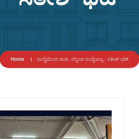
Home
ಸಂಸ್ಥೆಯಿಂದ ನಾನು. ನನ್ನಿಂದ ಸಂಸ್ಥೆಯಲ್ಲ : ಸತೀಶ್‌ ಭಟ್‌