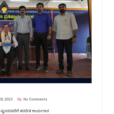
8, 2023
No Comments
ರ ವೃಂದದವರಿಗೆ ತರಬೇತಿ ಕಾರ್ಯಗಾರ