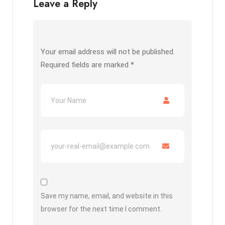
Leave a Reply
o
p
k
k
p
Your email address will not be published.
Required fields are marked
*
Save my name, email, and website in this
browser for the next time I comment.