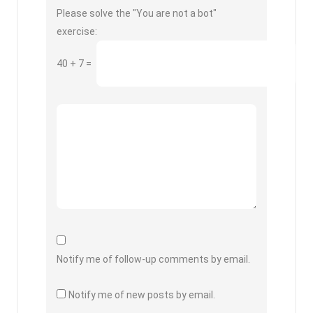
Please solve the "You are not a bot"
exercise:
40
+
7
=
Notify me of follow-up comments by email.
Notify me of new posts by email.