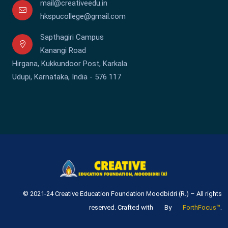
mail@creativeedu.in
hkspucollege@gmail.com
Sapthagiri Campus
Kanangi Road
Hirgana, Kukkundoor Post, Karkala
Udupi, Karnataka, India - 576 117
© 2021-24 Creative Education Foundation Moodbidri (R.) – All rights
.
reserved. Crafted with
By
ForthFocus™