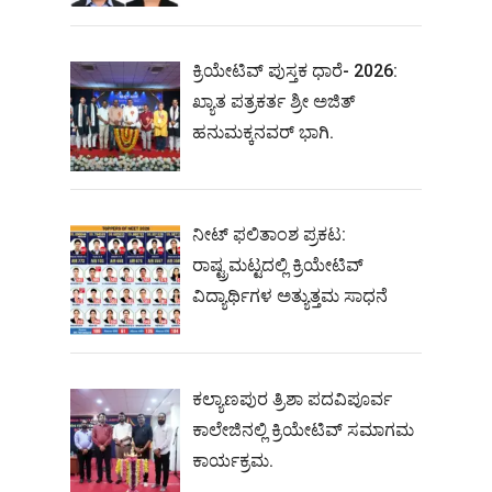
ಕ್ರಿಯೇಟಿವ್ ಪುಸ್ತಕ ಧಾರೆ- 2026:
ಖ್ಯಾತ ಪತ್ರಕರ್ತ ಶ್ರೀ ಅಜಿತ್
ಹನುಮಕ್ಕನವರ್ ಭಾಗಿ.
ನೀಟ್‌ ಫಲಿತಾಂಶ ಪ್ರಕಟ:
ರಾಷ್ಟ್ರಮಟ್ಟದಲ್ಲಿ ಕ್ರಿಯೇಟಿವ್‌
ವಿದ್ಯಾರ್ಥಿಗಳ ಅತ್ಯುತ್ತಮ ಸಾಧನೆ
ಕಲ್ಯಾಣಪುರ ತ್ರಿಶಾ ಪದವಿಪೂರ್ವ
ಕಾಲೇಜಿನಲ್ಲಿ ಕ್ರಿಯೇಟಿವ್ ಸಮಾಗಮ
ಕಾರ್ಯಕ್ರಮ.