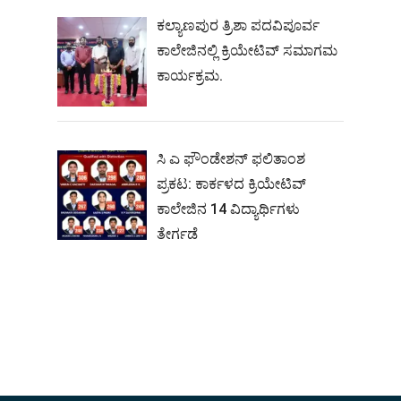
ಕಲ್ಯಾಣಪುರ ತ್ರಿಶಾ ಪದವಿಪೂರ್ವ
ಕಾಲೇಜಿನಲ್ಲಿ ಕ್ರಿಯೇಟಿವ್ ಸಮಾಗಮ
ಕಾರ್ಯಕ್ರಮ.
ಸಿ ಎ ಫೌಂಡೇಶನ್ ಫಲಿತಾಂಶ
ಪ್ರಕಟ: ಕಾರ್ಕಳದ ಕ್ರಿಯೇಟಿವ್
ಕಾಲೇಜಿನ 14 ವಿದ್ಯಾರ್ಥಿಗಳು
ತೇರ್ಗಡೆ