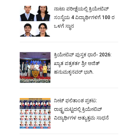
ನಾಟಾ ಪರೀಕ್ಷೆಯಲ್ಲಿ ಕ್ರಿಯೇಟಿವ್
ಸಂಸ್ಥೆಯ 4 ವಿದ್ಯಾರ್ಥಿಗಳಿಗೆ 100 ರ
ಒಳಗೆ ಸ್ಥಾನ
ಕ್ರಿಯೇಟಿವ್ ಪುಸ್ತಕ ಧಾರೆ- 2026:
ಖ್ಯಾತ ಪತ್ರಕರ್ತ ಶ್ರೀ ಅಜಿತ್
ಹನುಮಕ್ಕನವರ್ ಭಾಗಿ.
ನೀಟ್‌ ಫಲಿತಾಂಶ ಪ್ರಕಟ:
ರಾಷ್ಟ್ರಮಟ್ಟದಲ್ಲಿ ಕ್ರಿಯೇಟಿವ್‌
ವಿದ್ಯಾರ್ಥಿಗಳ ಅತ್ಯುತ್ತಮ ಸಾಧನೆ