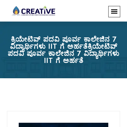
ಕ್ರಿಯೇಟಿವ್‌ ಪದವಿ ಪೂರ್ವ ಕಾಲೇಜಿನ 7
ವಿದ್ಯಾರ್ಥಿಗಳು IIT ಗೆ ಅರ್ಹತೆಕ್ರಿಯೇಟಿವ್‌
ಪದವಿ ಪೂರ್ವ ಕಾಲೇಜಿನ 7 ವಿದ್ಯಾರ್ಥಿಗಳು
IIT ಗೆ ಅರ್ಹತೆ