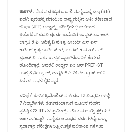
ಕಾರ್ಕಳ :
ದೇಶದ ಪ್ರತಿಷ್ಠಿತ ಐ.ಐ.ಟಿ ಸಂಸ್ಥೆಯಲ್ಲಿ ಬಿ.ಇ (B.E)
ಪದವಿ ಪ್ರವೇಶಕ್ಕೆ ನಡೆಯುವ ರಾಷ್ಟ್ರಮಟ್ಟದ ಅತೀ ಕಠಿಣವಾದ
ಜೆ.ಇ.ಇ (JEE) ಅಡ್ವಾನ್ಸ್ಡ್‌ ಪರೀಕ್ಷೆಯಲ್ಲಿ ಕಾರ್ಕಳದ
ಕ್ರಿಯೇಟಿವ್‌ ಪದವಿ ಪೂರ್ವ ಕಾಲೇಜಿನ ಉದ್ಭವ್‌ ಎಂ ಆರ್‌,
ಜಾಗೃತಿ ಕೆ ಪಿ, ಆದಿತ್ಯ ವಿ ಹೊಳ್ಳ, ಅಭಯ್‌ ಎಸ್‌ ಎಸ್‌,
ಕಾರ್ತಿಕ್‌ ಕೃಷ್ಣಮೂರ್ತಿ ಹೆಗಡೆ, ಸೂರಜ್‌ ಕುಮಾರ್‌ ಎನ್‌,
ಪ್ರಣವ್‌ ಪಿ ಸಂಜೀ ಉನ್ನತ ರ‍್ಯಾಂಕ್‌ನೊಂದಿಗೆ ತೇರ್ಗಡೆ
ಹೊಂದಿದ್ದಾರೆ. ಅದರಲ್ಲಿ ಉದ್ಭವ್‌ ಎಂ ಆರ್‌ PREP-ST
ಯಲ್ಲಿ 3 ನೇ ರ‍್ಯಾಂಕ್‌, ಜಾಗೃತಿ ಕೆ ಪಿ 24 ನೇ ರ‍್ಯಾಂಕ್‌ ಗಳಿಸಿ
ವಿಶೇಷ ಸಾಧನೆ ಗೈದಿದ್ದಾರೆ.
ಪರೀಕ್ಷೆಗೆ ಕುಳಿತ ಕ್ರಿಯೇಟಿವ್‌ ನ ಕೇವಲ 12 ವಿದ್ಯಾರ್ಥಿಗಳಲ್ಲಿ
7 ವಿದ್ಯಾರ್ಥಿಗಳು ತೇರ್ಗಡೆಯಾಗುವ ಮೂಲಕ ದೇಶದ
ಪ್ರತಿಷ್ಠಿತ 23 IIT ಗಳ ಪ್ರವೇಶಕ್ಕೆ ನಡೆಯುವ ಆಯ್ಕೆ ಪ್ರಕ್ರಿಯೆಗೆ
ಅರ್ಹರಾಗಿದ್ದಾರೆ. ಸಂಸ್ಥೆಯ ಆರಂಭದ ವರ್ಷಗಳಲ್ಲೇ ಎಲ್ಲಾ
ಸ್ಪರ್ಧಾತ್ಮಕ ಪರೀಕ್ಷೆಗಳಲ್ಲೂ ಉನ್ನತ ಫಲಿತಾಂಶ ಗಳಿಸುವ