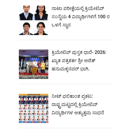
ನಾಟಾ ಪರೀಕ್ಷೆಯಲ್ಲಿ ಕ್ರಿಯೇಟಿವ್
ಸಂಸ್ಥೆಯ 4 ವಿದ್ಯಾರ್ಥಿಗಳಿಗೆ 100 ರ
ಒಳಗೆ ಸ್ಥಾನ
ಕ್ರಿಯೇಟಿವ್ ಪುಸ್ತಕ ಧಾರೆ- 2026:
ಖ್ಯಾತ ಪತ್ರಕರ್ತ ಶ್ರೀ ಅಜಿತ್
ಹನುಮಕ್ಕನವರ್ ಭಾಗಿ.
ನೀಟ್‌ ಫಲಿತಾಂಶ ಪ್ರಕಟ:
ರಾಷ್ಟ್ರಮಟ್ಟದಲ್ಲಿ ಕ್ರಿಯೇಟಿವ್‌
ವಿದ್ಯಾರ್ಥಿಗಳ ಅತ್ಯುತ್ತಮ ಸಾಧನೆ