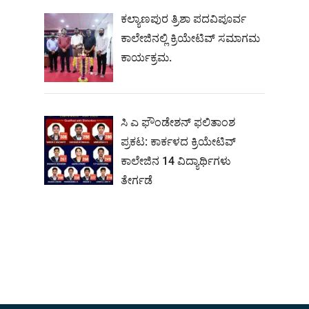
ಕಲ್ಯಾಣಪುರ ತ್ರಿಶಾ ಪದವಿಪೂರ್ವ
ಕಾಲೇಜಿನಲ್ಲಿ ಕ್ರಿಯೇಟಿವ್ ಸಮಾಗಮ
ಕಾರ್ಯಕ್ರಮ.
ಸಿ ಎ ಫೌಂಡೇಶನ್ ಫಲಿತಾಂಶ
ಪ್ರಕಟ: ಕಾರ್ಕಳದ ಕ್ರಿಯೇಟಿವ್
ಕಾಲೇಜಿನ 14 ವಿದ್ಯಾರ್ಥಿಗಳು
ತೇರ್ಗಡೆ