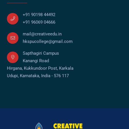
+91 90198 44492
+91 96069 04666
mail@creativeedu.in
hkspucollege@gmail.com
Sapthagiri Campus
Kanangi Road
Hirgana, Kukkundoor Post, Karkala
Udupi, Karnataka, India - 576 117