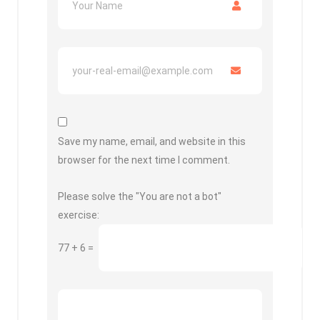
Save my name, email, and website in this
browser for the next time I comment.
Please solve the "You are not a bot"
exercise:
77
+
6
=