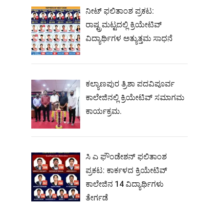
ನೀಟ್‌ ಫಲಿತಾಂಶ ಪ್ರಕಟ:
ರಾಷ್ಟ್ರಮಟ್ಟದಲ್ಲಿ ಕ್ರಿಯೇಟಿವ್‌
ವಿದ್ಯಾರ್ಥಿಗಳ ಅತ್ಯುತ್ತಮ ಸಾಧನೆ
ಕಲ್ಯಾಣಪುರ ತ್ರಿಶಾ ಪದವಿಪೂರ್ವ
ಕಾಲೇಜಿನಲ್ಲಿ ಕ್ರಿಯೇಟಿವ್ ಸಮಾಗಮ
ಕಾರ್ಯಕ್ರಮ.
ಸಿ ಎ ಫೌಂಡೇಶನ್ ಫಲಿತಾಂಶ
ಪ್ರಕಟ: ಕಾರ್ಕಳದ ಕ್ರಿಯೇಟಿವ್
ಕಾಲೇಜಿನ 14 ವಿದ್ಯಾರ್ಥಿಗಳು
ತೇರ್ಗಡೆ