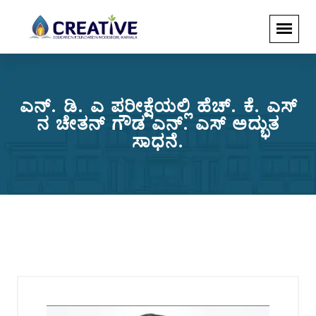
ಎನ್. ಡಿ. ಎ ಪರೀಕ್ಷೆಯಲ್ಲಿ ಹೆಚ್. ಕೆ. ಎಸ್
ನ ಚೇತನ್ ಗೌಡ ಎನ್. ಎಸ್ ಅದ್ಭುತ
ಸಾಧನೆ.