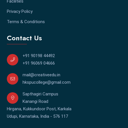
Facilities
Privacy Policy
Terms & Conditions
Contact Us
+91 90198 44492
+91 96069 04666
mail@creativeedu.in
hkspucollege@gmail.com
Sapthagiri Campus
Kanangi Road
Hirgana, Kukkundoor Post, Karkala
Udupi, Karnataka, India - 576 117