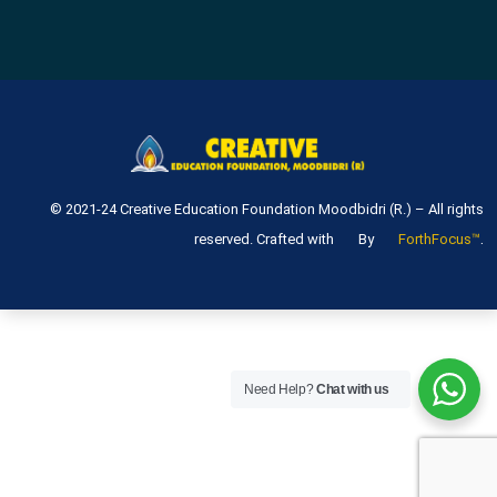
© 2021-24 Creative Education Foundation Moodbidri (R.) – All rights
.
reserved. Crafted with
By
ForthFocus™
Need Help?
Chat with us