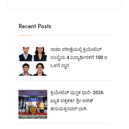
Recent Posts
ನಾಟಾ ಪರೀಕ್ಷೆಯಲ್ಲಿ ಕ್ರಿಯೇಟಿವ್
ಸಂಸ್ಥೆಯ 4 ವಿದ್ಯಾರ್ಥಿಗಳಿಗೆ 100 ರ
ಒಳಗೆ ಸ್ಥಾನ
ಕ್ರಿಯೇಟಿವ್ ಪುಸ್ತಕ ಧಾರೆ- 2026:
ಖ್ಯಾತ ಪತ್ರಕರ್ತ ಶ್ರೀ ಅಜಿತ್
ಹನುಮಕ್ಕನವರ್ ಭಾಗಿ.