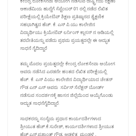
ಕೇಂದ್ರ ಲೋಕಸೇವಾ ಆಯೋಗ ನಡೆಸುವ ರಾಷ್ಟ್ರೀಯ ರಕ್ಷಣಾ
ಅಕಾಡೆಮಿಯ ಹುದ್ದೆಗೆ ಸೆಪ್ಟೆಂಬರ್ 01 ರಲ್ಲಿ ನಡೆದ ಲಿಖಿತ
ಪರೀಕ್ಷೆಯಲ್ಲಿ ಕ್ರಿಯೇಟಿವ್ ಶಿಕ್ಷಣ ಪ್ರತಿಷ್ಠಾನದ ಶೈಕ್ಷಣಿಕ
ಸಹಭಾಗಿತ್ವದ ಹೆಚ್. ಕೆ. ಎಸ್ ಪಿ.ಯು ಕಾಲೇಜಿನ
ವಿದ್ಯಾರ್ಥಿಯು ಕ್ರಿಯೇಟಿವ್ ಲರ್ನಿಂಗ್ ಕ್ಲಾಸಸ್ ನ ಅಡಿಯಲ್ಲಿ
ತರಬೇತಿಯನ್ನು ಪಡೆದು ಪ್ರಥಮ ಪ್ರಯತ್ನದಲ್ಲೇ ಈ ಅದ್ಭುತ
ಸಾಧನೆ ಗೈದಿದ್ದಾರೆ
ತಮ್ಮ ಮೊದಲ ಪ್ರಯತ್ನದಲ್ಲೇ ಕೇಂದ್ರ ಲೋಕಸೇವಾ ಆಯೋಗ
ಅವರು ನಡೆಸಿದ ಎರಡನೇ ಹಂತದ ಲಿಖಿತ ಪರೀಕ್ಷೆಯಲ್ಲಿ
ಹೆಚ್. ಕೆ. ಎಸ್ ಪಿಯು ಕಾಲೇಜಿನ ವಿದ್ಯಾರ್ಥಿಯಾದ ಚೇತನ್
ಗೌಡ ಎನ್ ಎಸ್ ಅವರು ಸರ್ವಿಸ್ ಸೆಲೆಕ್ಷನ್ ಬೋರ್ಡ್
ನಡೆಸುವ ಸಂದರ್ಶನಕ್ಕೆ ಹಾಸನ ಜಿಲ್ಲೆಯಿಂದ ಆಯ್ಕೆಗೊಂಡು
ಅದ್ಭುತ ಸಾಧನೆಗೈದಿದ್ದಾರೆ.
ಸಾಧಕರನ್ನು ಸಂಸ್ಥೆಯ ಪ್ರಧಾನ ಕಾರ್ಯದರ್ಶಿಗಳಾದ
ಶ್ರೀಯುತ ಹೆಚ್.ಕೆ.ಸುರೇಶ್, ಕಾರ್ಯದರ್ಶಿಗಳಾದ ಶ್ರೀಯುತ
ಹೆಚ್.ಎಸ್.ಪ್ರಶಾಂತ್ ಗೌಡ, ಆಡಳಿತ ಮಂಡಳಿ ,