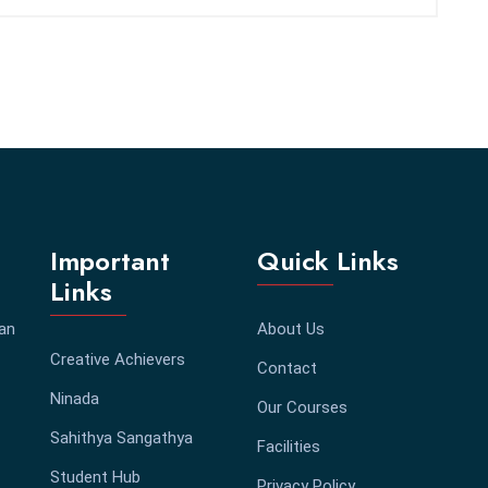
Important
Quick Links
Links
 an
About Us
Creative Achievers
Contact
Ninada
Our Courses
Sahithya Sangathya
Facilities
Student Hub
Privacy Policy