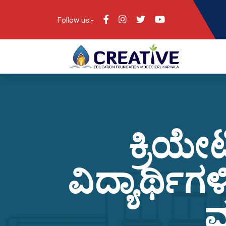
Follow us:-
ಕ್ರಿಯೇ
ವಿದ್ಯಾರ್ಥಿ
ಮ