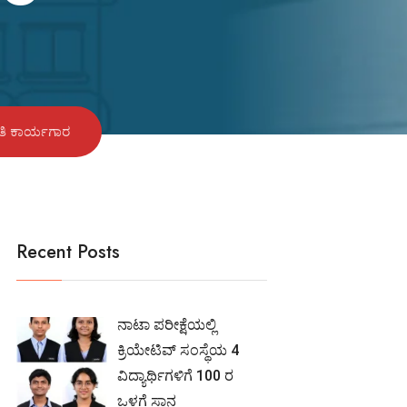
ಹಿತಿ ಕಾರ್ಯಗಾರ
Recent Posts
ನಾಟಾ ಪರೀಕ್ಷೆಯಲ್ಲಿ
ಕ್ರಿಯೇಟಿವ್ ಸಂಸ್ಥೆಯ 4
ವಿದ್ಯಾರ್ಥಿಗಳಿಗೆ 100 ರ
ಒಳಗೆ ಸ್ಥಾನ