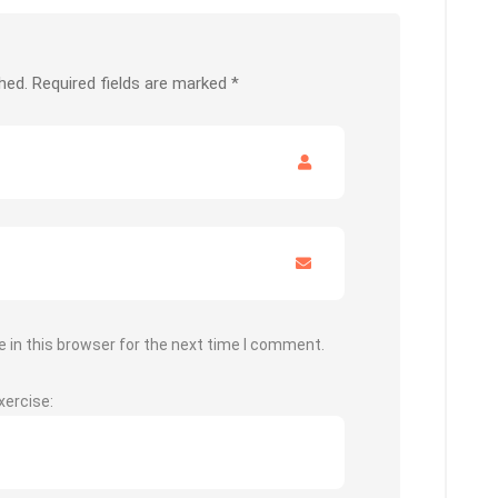
hed.
Required fields are marked
*
 in this browser for the next time I comment.
xercise: