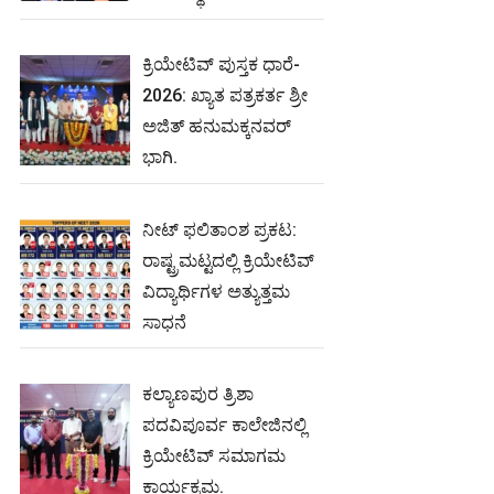
ಕ್ರಿಯೇಟಿವ್ ಪುಸ್ತಕ ಧಾರೆ-
2026: ಖ್ಯಾತ ಪತ್ರಕರ್ತ ಶ್ರೀ
ಅಜಿತ್ ಹನುಮಕ್ಕನವರ್
ಭಾಗಿ.
ನೀಟ್‌ ಫಲಿತಾಂಶ ಪ್ರಕಟ:
ರಾಷ್ಟ್ರಮಟ್ಟದಲ್ಲಿ ಕ್ರಿಯೇಟಿವ್‌
ವಿದ್ಯಾರ್ಥಿಗಳ ಅತ್ಯುತ್ತಮ
ಸಾಧನೆ
ಕಲ್ಯಾಣಪುರ ತ್ರಿಶಾ
ಪದವಿಪೂರ್ವ ಕಾಲೇಜಿನಲ್ಲಿ
ಕ್ರಿಯೇಟಿವ್ ಸಮಾಗಮ
ಕಾರ್ಯಕ್ರಮ.