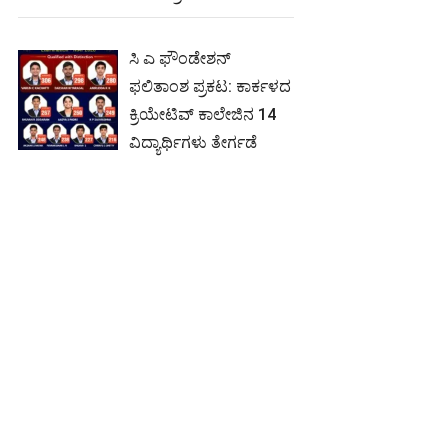
ಸಿ ಎ ಫೌಂಡೇಶನ್
ಫಲಿತಾಂಶ ಪ್ರಕಟ: ಕಾರ್ಕಳದ
ಕ್ರಿಯೇಟಿವ್ ಕಾಲೇಜಿನ 14
ವಿದ್ಯಾರ್ಥಿಗಳು ತೇರ್ಗಡೆ