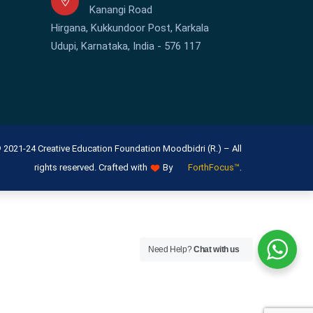
Kanangi Road
Hirgana, Kukkundoor Post, Karkala
Udupi, Karnataka, India - 576 117
 2021-24 Creative Education Foundation Moodbidri (R.) – All
.
rights reserved. Crafted with
By
ForthFocus™
Need Help?
Chat with us