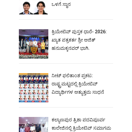
ಒಳಗೆ ಸ್ಥಾನ
ಕ್ರಿಯೇಟಿವ್ ಪುಸ್ತಕ ಧಾರೆ- 2026:
ಖ್ಯಾತ ಪತ್ರಕರ್ತ ಶ್ರೀ ಅಜಿತ್
ಹನುಮಕ್ಕನವರ್ ಭಾಗಿ.
ನೀಟ್‌ ಫಲಿತಾಂಶ ಪ್ರಕಟ:
ರಾಷ್ಟ್ರಮಟ್ಟದಲ್ಲಿ ಕ್ರಿಯೇಟಿವ್‌
ವಿದ್ಯಾರ್ಥಿಗಳ ಅತ್ಯುತ್ತಮ ಸಾಧನೆ
ಕಲ್ಯಾಣಪುರ ತ್ರಿಶಾ ಪದವಿಪೂರ್ವ
ಕಾಲೇಜಿನಲ್ಲಿ ಕ್ರಿಯೇಟಿವ್ ಸಮಾಗಮ