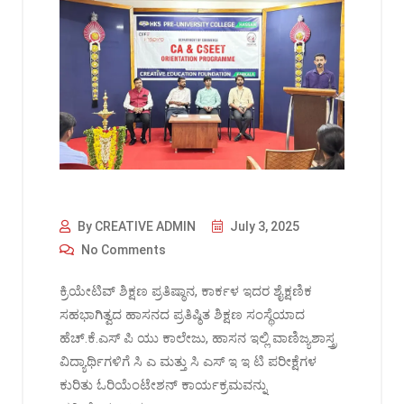
By CREATIVE ADMIN
July 3, 2025
No Comments
ಕ್ರಿಯೇಟಿವ್ ಶಿಕ್ಷಣ ಪ್ರತಿಷ್ಠಾನ, ಕಾರ್ಕಳ ಇದರ ಶೈಕ್ಷಣಿಕ
ಸಹಭಾಗಿತ್ವದ ಹಾಸನದ ಪ್ರತಿಷ್ಠಿತ ಶಿಕ್ಷಣ ಸಂಸ್ಥೆಯಾದ
ಹೆಚ್.ಕೆ.ಎಸ್ ಪಿ ಯು ಕಾಲೇಜು, ಹಾಸನ ಇಲ್ಲಿ ವಾಣಿಜ್ಯಶಾಸ್ತ್ರ
ವಿದ್ಯಾರ್ಥಿಗಳಿಗೆ ಸಿ ಎ ಮತ್ತು ಸಿ ಎಸ್ ಇ ಇ ಟಿ ಪರೀಕ್ಷೆಗಳ
ಕುರಿತು ಓರಿಯೆಂಟೇಶನ್ ಕಾರ್ಯಕ್ರಮವನ್ನು