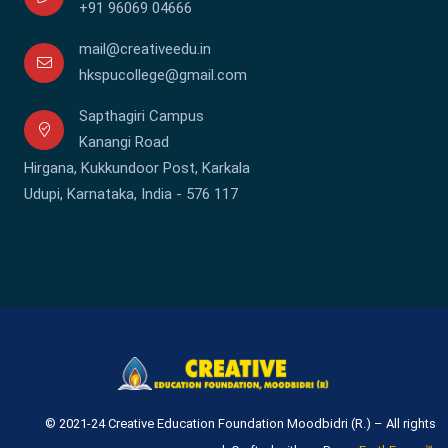
+91 96069 04666
mail@creativeedu.in
hkspucollege@gmail.com
Sapthagiri Campus
Kanangi Road
Hirgana, Kukkundoor Post, Karkala
Udupi, Karnataka, India - 576 117
© 2021-24 Creative Education Foundation Moodbidri (R.) – All rights