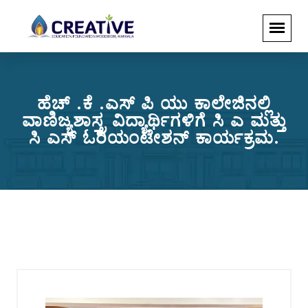
ಹೆಚ್ .ಕೆ .ಎಸ್ ಪಿ ಯು ಕಾಲೇಜಿನಲ್ಲಿ
ವಾಣಿಜ್ಯಶಾಸ್ತ್ರ ವಿದ್ಯಾರ್ಥಿಗಳಿಗೆ ಸಿ ಎ ಮತ್ತು
ಸಿ ಎಸ್ ಓರಿಯಂಟೇಶನ್ ಕಾರ್ಯಕ್ರಮ.