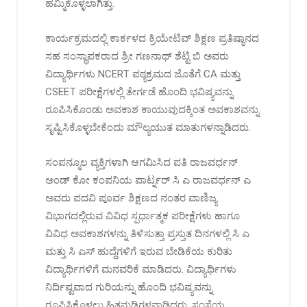
ಹಮ್ಮಿಕೊಳ್ಳಲಾಗಿತ್ತು.
ಕಾರ್ಯಕ್ರಮದಲ್ಲಿ ಕಾರ್ಕಳದ ಕ್ರಿಯೇಟಿವ್ ಶಿಕ್ಷಣ ಪ್ರತಿಷ್ಠಾನದ
ಸಹ ಸಂಸ್ಥಾಪಕರಾದ ಶ್ರೀ ಗಣನಾಥ್ ಶೆಟ್ಟಿ ಬಿ ಅವರು
ವಿದ್ಯಾರ್ಥಿಗಳು NCERT ಪಠ್ಯಕ್ರಮದ ಜೊತೆಗೆ CA ಮತ್ತು
CSEET ಪರೀಕ್ಷೆಗಳಲ್ಲಿ ತೇರ್ಗಡೆ ಹೊಂದಿ ಭವಿಷ್ಯವನ್ನು
ರೂಪಿಸಿಕೊಂಡು ಅವಕಾಶ ಕಾಯುವುದಕ್ಕಿಂತ ಅವಕಾಶವನ್ನು
ಸೃಷ್ಟಿಸಿಕೊಳ್ಳಬೇಕೆಂದು ಮೌಲ್ಯಯುತ ಮಾತುಗಳನ್ನಾಡಿದರು.
ಸಂಪನ್ಮೂಲ ವ್ಯಕ್ತಿಗಳಾಗಿ ಆಗಮಿಸಿದ ಪತಿ ರಾಜವರ್ಧನ್
ಅಂಡ್ ಕೋ ಕಂಪನಿಯ ಪಾರ್ಟ್ನರ್ ಸಿ ಎ ರಾಜವರ್ಧನ್ ಎ
ಅವರು ಪದವಿ ಪೂರ್ವ ಶಿಕ್ಷಣದ ನಂತರ ವಾಣಿಜ್ಯ
ವಿಭಾಗದಲ್ಲಿರುವ ವಿವಿಧ ಸ್ಪರ್ಧಾತ್ಮಕ ಪರೀಕ್ಷೆಗಳು ಹಾಗೂ
ವಿವಿಧ ಅವಕಾಶಗಳನ್ನು ತಿಳಿಸುತ್ತಾ ಪ್ರಸ್ತುತ ದಿನಗಳಲ್ಲಿ ಸಿ ಎ
ಮತ್ತು ಸಿ ಎಸ್ ಹುದ್ದೆಗಳಿಗೆ ಇರುವ ಬೇಡಿಕೆಯ ಕುರಿತು
ವಿದ್ಯಾರ್ಥಿಗಳಿಗೆ ಮನವರಿಕೆ ಮಾಡಿದರು. ವಿದ್ಯಾರ್ಥಿಗಳು
ನಿರ್ದಿಷ್ಟವಾದ ಗುರಿಯನ್ನು ಹೊಂದಿ ಭವಿಷ್ಯವನ್ನು
ರೂಪಿಸಿಕೊಳ್ಳಲು ಹಿತನುಡಿಗಳನ್ನಾಡಿದರು. ಸಂಸ್ಥೆಯ