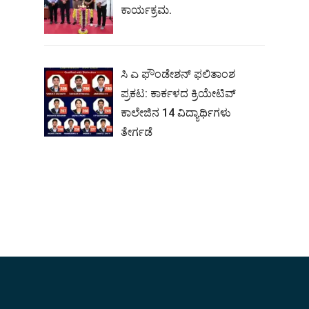
ಕಾರ್ಯಕ್ರಮ.
ಸಿ ಎ ಫೌಂಡೇಶನ್ ಫಲಿತಾಂಶ
ಪ್ರಕಟ: ಕಾರ್ಕಳದ ಕ್ರಿಯೇಟಿವ್
ಕಾಲೇಜಿನ 14 ವಿದ್ಯಾರ್ಥಿಗಳು
ತೇರ್ಗಡೆ