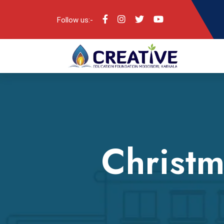
Follow us:-
Christm