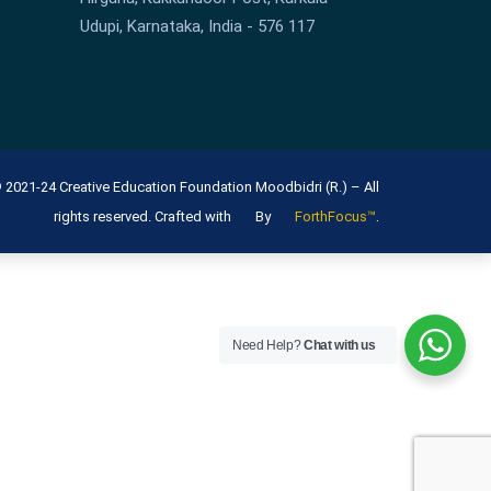
Udupi, Karnataka, India - 576 117
 2021-24 Creative Education Foundation Moodbidri (R.) – All
.
rights reserved. Crafted with
By
ForthFocus™
Need Help?
Chat with us