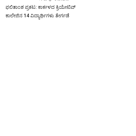
ಫಲಿತಾಂಶ ಪ್ರಕಟ: ಕಾರ್ಕಳದ ಕ್ರಿಯೇಟಿವ್
ಕಾಲೇಜಿನ 14 ವಿದ್ಯಾರ್ಥಿಗಳು ತೇರ್ಗಡೆ