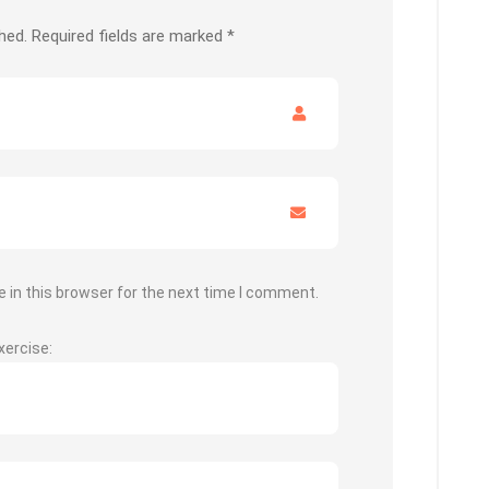
hed.
Required fields are marked
*
 in this browser for the next time I comment.
xercise: