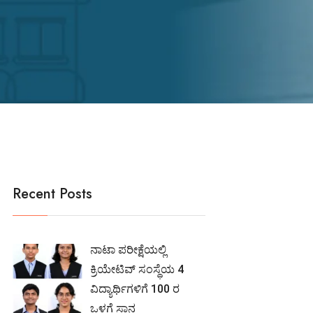
Recent Posts
ನಾಟಾ ಪರೀಕ್ಷೆಯಲ್ಲಿ
ಕ್ರಿಯೇಟಿವ್ ಸಂಸ್ಥೆಯ 4
ವಿದ್ಯಾರ್ಥಿಗಳಿಗೆ 100 ರ
ಒಳಗೆ ಸ್ಥಾನ