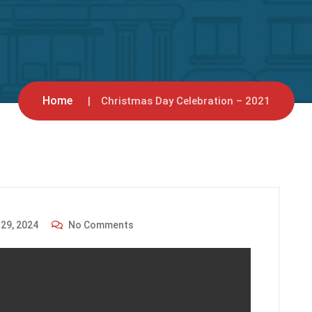
Home
Christmas Day Celebration – 2021
29, 2024
No Comments