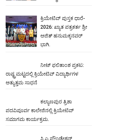
ಕ್ರಿಯೇಟಿವ್ ಪುಸ್ತಕ ಧಾರೆ-
2026: ಖ್ಯಾತ ಪತ್ರಕರ್ತ ಶ್ರೀ
ಅಜಿತ್ ಹನುಮಕ್ಕನವರ್
ಭಾಗಿ.
ನೀಟ್‌ ಫಲಿತಾಂಶ ಪ್ರಕಟ:
ರಾಷ್ಟ್ರಮಟ್ಟದಲ್ಲಿ ಕ್ರಿಯೇಟಿವ್‌ ವಿದ್ಯಾರ್ಥಿಗಳ
ಅತ್ಯುತ್ತಮ ಸಾಧನೆ
ಕಲ್ಯಾಣಪುರ ತ್ರಿಶಾ
ಪದವಿಪೂರ್ವ ಕಾಲೇಜಿನಲ್ಲಿ ಕ್ರಿಯೇಟಿವ್
ಸಮಾಗಮ ಕಾರ್ಯಕ್ರಮ.
ಸಿ ಎ ಫೌಂಡೇಶನ್