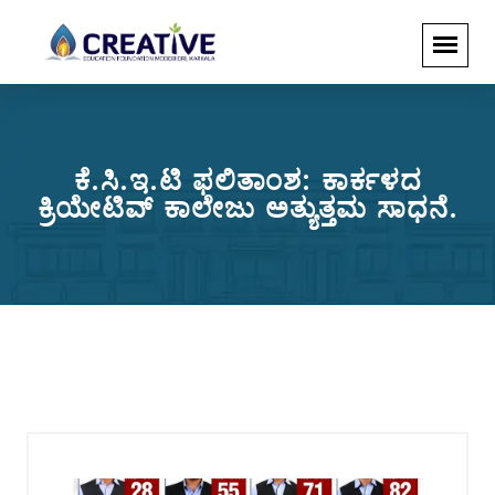
ಕೆ.ಸಿ.ಇ.ಟಿ ಫಲಿತಾಂಶ: ಕಾರ್ಕಳದ
ಕ್ರಿಯೇಟಿವ್ ಕಾಲೇಜು ಅತ್ಯುತ್ತಮ ಸಾಧನೆ.