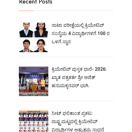
Recent Posts
ನಾಟಾ ಪರೀಕ್ಷೆಯಲ್ಲಿ ಕ್ರಿಯೇಟಿವ್
ಸಂಸ್ಥೆಯ 4 ವಿದ್ಯಾರ್ಥಿಗಳಿಗೆ 100 ರ
ಒಳಗೆ ಸ್ಥಾನ
ಕ್ರಿಯೇಟಿವ್ ಪುಸ್ತಕ ಧಾರೆ- 2026:
ಖ್ಯಾತ ಪತ್ರಕರ್ತ ಶ್ರೀ ಅಜಿತ್
ಹನುಮಕ್ಕನವರ್ ಭಾಗಿ.
ನೀಟ್‌ ಫಲಿತಾಂಶ ಪ್ರಕಟ:
ರಾಷ್ಟ್ರಮಟ್ಟದಲ್ಲಿ ಕ್ರಿಯೇಟಿವ್‌
ವಿದ್ಯಾರ್ಥಿಗಳ ಅತ್ಯುತ್ತಮ ಸಾಧನೆ