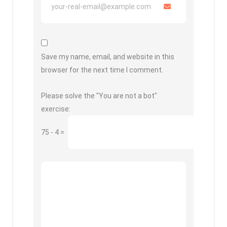
Save my name, email, and website in this
browser for the next time I comment.
Please solve the "You are not a bot"
exercise:
75
-
4
=