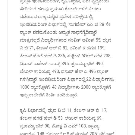
ಪ್ರಸ್ತುತ ಇಂಜಿನಿಯರಿಂಗ್, ಕೃಷಿ ವಿಜ್ಞಾನ, ಪಶು ವೈದ್ಯಕೀಯ
ಸೇರಿದಂತೆ ಹಲವು ಪ್ರಮುಖ ಕೋರ್ಸ್‌ಗಳಿಗೆ ಸೇರಲು
ನಡೆಯುವ ರಾಜ್ಯಮಟ್ಟದ ಪ್ರವೇಶ ಪರೀಕ್ಷೆಯಲ್ಲಿ,
ಇಂಜಿನಿಯರಿಂಗ್ ವಿಭಾಗದಲ್ಲಿ ನಾಗದೇವ್‌ ಎಂ. ಜಿ 28 ನೇ
ರ‍್ಯಾಂಕ್ ಪಡೆದುಕೊಂಡು ಅದ್ಭುತ ಸಾಧನೆಗೈದಿದ್ದಾರೆ.
ಮಾತ್ರವಲ್ಲದೆ ವಿದ್ಯಾರ್ಥಿಗಳಾದ ಸಂವಿತ್‌ ಅಮಿತ್‌ 55, ಧ್ರುವ
ವಿ ಬಿ 71, ತೇಜಸ್‌ ಆರ್‌ ಬಿ 82, ನಮಿತ್‌ ಕೆ ಹೆಗಡೆ 199,
ತೇಜಸ್‌ ಹೆಗಡೆ ಹೆಚ್‌ ಡಿ 236, ಸುಕ್ಷೀತ್‌ ಗಿರೀಶ್‌ ಗೌಡ 238,
ನಿನಾದ್‌ ರಾಜೇಶ್‌ ನಾಯ್ಕ್‌ 395, ಪ್ರಣಮ್ಯಾ ಭಟ್‌ 490,
ಲೇಖನ್‌ ಕಾರಿಯಪ್ಪ 493, ಧನುಷ್‌ ಹೆಷ್‌ ಎ 496 ರ‍್ಯಾಂಕ್
ಗಳಿಸಿದ್ದಾರೆ. ಇಂಜಿನಿಯರಿಂಗ್ ವಿಭಾಗದಲ್ಲಿ 22 ವಿದ್ಯಾರ್ಥಿಗಳು
1000 ರ‍್ಯಾಂಕ್ನೊಳಗೆ, 43 ವಿದ್ಯಾರ್ಥಿಗಳು 2000 ರ‍್ಯಾಂಕ್ನೊಳಗೆ
ಇದ್ದು ಕಾಲೇಜಿಗೆ ಕೀರ್ತಿ ತಂದಿರುತ್ತಾರೆ.
ಕೃಷಿ ವಿಭಾಗದಲ್ಲಿ ಧ್ರುವ ವಿ ಬಿ 11, ತೇಜಸ್‌ ಆರ್‌ ಬಿ 17,
ತೇಜಸ್‌ ಹೆಗಡೆ ಹೆಚ್‌ ಡಿ 53, ಲೇಖನ್‌ ಕಾರಿಯಪ್ಪ 69,
ಪ್ರಣಮ್ಯಾ ಭಟ್‌ 90, ಮೋಕ್ಷ ವಿ ಎಮ್‌ 108, ಶ್ರಾವ್ಯಾ
ಬಾಲಕೃಷ್ಣ 148, ಬಗನಾಲ್‌ ಆಶ್ರಿತ್‌ ನಂದನ್‌ 205, ನಟರಾಜ್‌