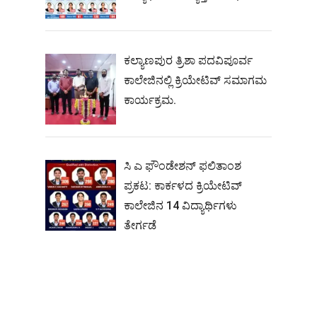
ಕಲ್ಯಾಣಪುರ ತ್ರಿಶಾ ಪದವಿಪೂರ್ವ
ಕಾಲೇಜಿನಲ್ಲಿ ಕ್ರಿಯೇಟಿವ್ ಸಮಾಗಮ
ಕಾರ್ಯಕ್ರಮ.
ಸಿ ಎ ಫೌಂಡೇಶನ್ ಫಲಿತಾಂಶ
ಪ್ರಕಟ: ಕಾರ್ಕಳದ ಕ್ರಿಯೇಟಿವ್
ಕಾಲೇಜಿನ 14 ವಿದ್ಯಾರ್ಥಿಗಳು
ತೇರ್ಗಡೆ