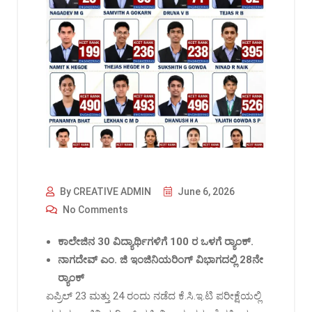
By CREATIVE ADMIN
June 6, 2026
No Comments
ಕಾಲೇಜಿನ
30
ವಿದ್ಯಾರ್ಥಿಗಳಿಗೆ
100
ರ
ಒಳಗೆ
ರ‍್ಯಾಂಕ್‌
.
ನಾಗದೇವ್
‌
ಎಂ
.
ಜಿ
ಇಂಜಿನಿಯರಿಂಗ್
ವಿಭಾಗದಲ್ಲಿ
28
ನೇ
ರ‍್ಯಾಂಕ್‌
ಏಪ್ರಿಲ್ 23 ಮತ್ತು 24 ರಂದು ನಡೆದ ಕೆ.ಸಿ.ಇ.ಟಿ ಪರೀಕ್ಷೆಯಲ್ಲಿ