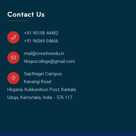
Contact Us
+91 90198 44492
+91 96069 04666
mail@creativeedu.in
hkspucollege@gmail.com
Sapthagiri Campus
Kanangi Road
Hirgana, Kukkundoor Post, Karkala
Udupi, Karnataka, India - 576 117