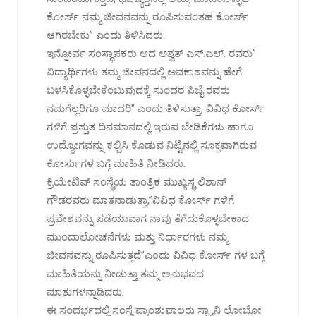
ಕೋರ್ಸ್ ನಮ್ಮ ಜೀವನವನ್ನು ರೂಪಿಸುವಂತಹ ಕೋರ್ಸ್
ಆಗಿರಬೇಕು” ಎಂದು ತಿಳಿಸಿದರು.
ಇನ್ನೋರ್ವ ಸಂಸ್ಥಾಪಕರು ಆದ ಅಶ್ವತ್ ಎಸ್.ಎಲ್. ರವರು”
ವಿದ್ಯಾರ್ಥಿಗಳು ತಮ್ಮ ಜೀವನದಲ್ಲಿ ಅವಕಾಶವನ್ನು ಹೇಗೆ
ಬಳಸಿಕೊಳ್ಳಬೇಕೆಂಬುವುದಕ್ಕೆ ಸುಂದರ ಪಿಜೈ ರವರು
ನಮಗೆಲ್ಲರಿಗೂ ಮಾದರಿ” ಎಂದು ತಿಳಿಸುತ್ತಾ, ವಿವಿಧ ಕೋರ್ಸ್
ಗಳಿಗೆ ಪ್ರಸ್ತುತ ದಿನಮಾನದಲ್ಲಿ ಇರುವ ಬೇಡಿಕೆಗಳು ಹಾಗೂ
ಉದ್ಯೋಗವನ್ನು ಕಲ್ಪಿಸಿ ಕೊಡುವ ನಿಟ್ಟಿನಲ್ಲಿ ಸೂಕ್ತವಾಗಿರುವ
ಕೋರ್ಸುಗಳ ಬಗ್ಗೆ ಮಾಹಿತಿ ನೀಡಿದರು.
ಕ್ರಿಯೇಟಿವ್ ಸಂಸ್ಥೆಯ ತಾಂತ್ರಿಕ ಮುಖ್ಯಸ್ಥ ಲಿಶಾನ್
ಗೌಡರವರು ಮಾತನಾಡುತ್ತಾ,”ವಿವಿಧ ಕೋರ್ಸ್ ಗಳಿಗೆ
ಪ್ರವೇಶವನ್ನು ಪಡೆಯುವಾಗ ನಾವು ತೆಗೆದುಕೊಳ್ಳಬೇಕಾದ
ಮುಂದಾಲೋಚನೆಗಳು ಮತ್ತು ನಿರ್ಧಾರಗಳು ನಮ್ಮ
ಜೀವನವನ್ನು ರೂಪಿಸುತ್ತದೆ”ಎಂದು ವಿವಿಧ ಕೋರ್ಸ್ ಗಳ ಬಗ್ಗೆ
ಮಾಹಿತಿಯನ್ನು ನೀಡುತ್ತಾ ತಮ್ಮ ಅನುಭವದ
ಮಾತುಗಳನ್ನಾಡಿದರು.
ಈ ಸಂದರ್ಭದಲ್ಲಿ ಸಂಸ್ಥೆ ಪ್ರಾಂಶುಪಾಲರು ಸ್ಟ್ಯಾನಿ ಲೋಬೋ