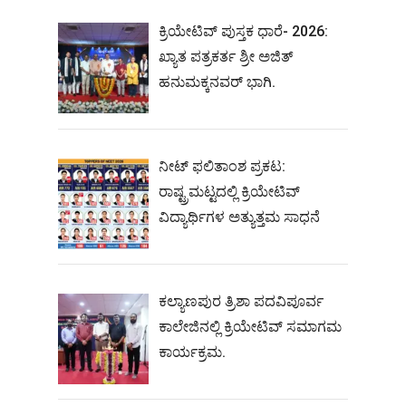
ಕ್ರಿಯೇಟಿವ್ ಪುಸ್ತಕ ಧಾರೆ- 2026:
ಖ್ಯಾತ ಪತ್ರಕರ್ತ ಶ್ರೀ ಅಜಿತ್
ಹನುಮಕ್ಕನವರ್ ಭಾಗಿ.
ನೀಟ್‌ ಫಲಿತಾಂಶ ಪ್ರಕಟ:
ರಾಷ್ಟ್ರಮಟ್ಟದಲ್ಲಿ ಕ್ರಿಯೇಟಿವ್‌
ವಿದ್ಯಾರ್ಥಿಗಳ ಅತ್ಯುತ್ತಮ ಸಾಧನೆ
ಕಲ್ಯಾಣಪುರ ತ್ರಿಶಾ ಪದವಿಪೂರ್ವ
ಕಾಲೇಜಿನಲ್ಲಿ ಕ್ರಿಯೇಟಿವ್ ಸಮಾಗಮ
ಕಾರ್ಯಕ್ರಮ.