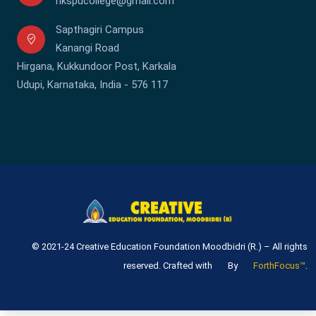
hkspucollege@gmail.com
Sapthagiri Campus
Kanangi Road
Hirgana, Kukkundoor Post, Karkala
Udupi, Karnataka, India - 576 117
© 2021-24 Creative Education Foundation Moodbidri (R.) – All rights
.
reserved. Crafted with
By
ForthFocus™