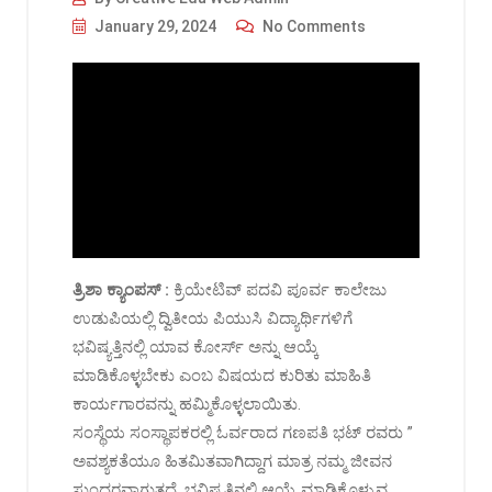
January 29, 2024
No Comments
ತ್ರಿಶಾ ಕ್ಯಾಂಪಸ್ :
ಕ್ರಿಯೇಟಿವ್ ಪದವಿ ಪೂರ್ವ ಕಾಲೇಜು
ಉಡುಪಿಯಲ್ಲಿ ದ್ವಿತೀಯ ಪಿಯುಸಿ ವಿದ್ಯಾರ್ಥಿಗಳಿಗೆ
ಭವಿಷ್ಯತ್ತಿನಲ್ಲಿ ಯಾವ ಕೋರ್ಸ್ ಅನ್ನು ಆಯ್ಕೆ
ಮಾಡಿಕೊಳ್ಳಬೇಕು ಎಂಬ ವಿಷಯದ ಕುರಿತು ಮಾಹಿತಿ
ಕಾರ್ಯಗಾರವನ್ನು ಹಮ್ಮಿಕೊಳ್ಳಲಾಯಿತು.
ಸಂಸ್ಥೆಯ ಸಂಸ್ಥಾಪಕರಲ್ಲಿ ಓರ್ವರಾದ ಗಣಪತಿ ಭಟ್ ರವರು ”
ಅವಶ್ಯಕತೆಯೂ ಹಿತಮಿತವಾಗಿದ್ದಾಗ ಮಾತ್ರ ನಮ್ಮ ಜೀವನ
ಸುಂದರವಾಗುತ್ತದೆ, ಭವಿಷ್ಯತ್ತಿನಲ್ಲಿ ಆಯ್ಕೆ ಮಾಡಿಕೊಳ್ಳುವ