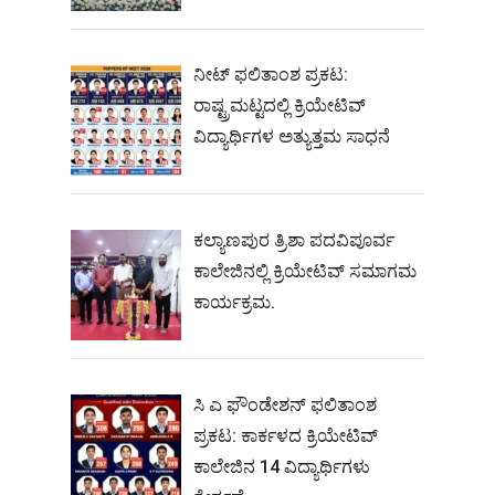
ನೀಟ್‌ ಫಲಿತಾಂಶ ಪ್ರಕಟ:
ರಾಷ್ಟ್ರಮಟ್ಟದಲ್ಲಿ ಕ್ರಿಯೇಟಿವ್‌
ವಿದ್ಯಾರ್ಥಿಗಳ ಅತ್ಯುತ್ತಮ ಸಾಧನೆ
ಕಲ್ಯಾಣಪುರ ತ್ರಿಶಾ ಪದವಿಪೂರ್ವ
ಕಾಲೇಜಿನಲ್ಲಿ ಕ್ರಿಯೇಟಿವ್ ಸಮಾಗಮ
ಕಾರ್ಯಕ್ರಮ.
ಸಿ ಎ ಫೌಂಡೇಶನ್ ಫಲಿತಾಂಶ
ಪ್ರಕಟ: ಕಾರ್ಕಳದ ಕ್ರಿಯೇಟಿವ್
ಕಾಲೇಜಿನ 14 ವಿದ್ಯಾರ್ಥಿಗಳು