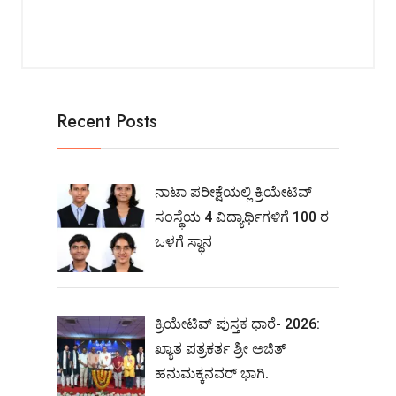
Recent Posts
ನಾಟಾ ಪರೀಕ್ಷೆಯಲ್ಲಿ ಕ್ರಿಯೇಟಿವ್
ಸಂಸ್ಥೆಯ 4 ವಿದ್ಯಾರ್ಥಿಗಳಿಗೆ 100 ರ
ಒಳಗೆ ಸ್ಥಾನ
ಕ್ರಿಯೇಟಿವ್ ಪುಸ್ತಕ ಧಾರೆ- 2026:
ಖ್ಯಾತ ಪತ್ರಕರ್ತ ಶ್ರೀ ಅಜಿತ್
ಹನುಮಕ್ಕನವರ್ ಭಾಗಿ.