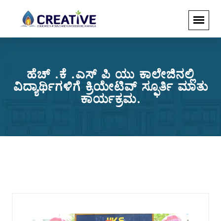
ಹೆಚ್ .ಕೆ .ಎಸ್ ಪಿ ಯು ಕಾಲೇಜಿನಲ್ಲಿ
ವಿದ್ಯಾರ್ಥಿಗಳಿಗೆ ಕ್ರಿಯೇಟಿವ್ ಸ್ಫೂರ್ತಿ ಮಾತು
ಕಾರ್ಯಕ್ರಮ.