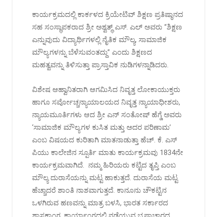
ಕಾರ್ಯಕ್ರಮದಲ್ಲಿ ಕಾರ್ಕಳದ ಕ್ರಿಯೇಟಿವ್ ಶಿಕ್ಷಣ ಪ್ರತಿಷ್ಠಾನದ
ಸಹ ಸಂಸ್ಥಾಪಕರಾದ ಶ್ರೀ ಅಶ್ವತ್ಥ್ ಎಸ್. ಎಲ್ ಅವರು “ಶಿಕ್ಷಣ
ಎನ್ನುವುದು ವಿದ್ಯಾರ್ಥಿಗಳಲ್ಲಿ ನೈತಿಕ ಮೌಲ್ಯ, ಸಾಮಾಜಿಕ
ಮೌಲ್ಯಗಳನ್ನು ಬೆಳೆಸುವಂತದ್ದು” ಎಂದು ಶಿಕ್ಷಣದ
ಮಹತ್ವವನ್ನು ತಿಳಿಸುತ್ತಾ ಪ್ರಾಸ್ತಾವಿಕ ನುಡಿಗಳನ್ನಾಡಿದರು.
ವಿಶೇಷ ಆಹ್ವಾನಿತರಾಗಿ ಆಗಮಿಸಿದ ನಿವೃತ್ತ ಲೋಕಾಯುಕ್ತರು
ಹಾಗೂ ಸರ್ವೋಚ್ಚನ್ಯಾಯಾಲಯದ ನಿವೃತ್ತ ನ್ಯಾಯಾಧೀಶರು,
ನ್ಯಾಯಮೂರ್ತಿಗಳು ಆದ ಶ್ರೀ ಎನ್ ಸಂತೋಷ್ ಹೆಗ್ಡೆ ಅವರು
‘ಸಾಮಾಜಿಕ ಮೌಲ್ಯಗಳ ಕುಸಿತ ಮತ್ತು ಅದರ ಪರಿಣಾಮ’
ಎಂಬ ವಿಷಯದ ಕುರಿತಾಗಿ ಮಾತನಾಡುತ್ತಾ ಹೆಚ್. ಕೆ. ಎಸ್
ಪಿಯು ಕಾಲೇಜಿನ ಸ್ಪೂರ್ತಿ ಮಾತು ಕಾರ್ಯಕ್ರಮವು 1834ನೇ
ಕಾರ್ಯಕ್ರಮವಾಗಿದೆ. ನಮ್ಮ ಹಿರಿಯರು ಕಟ್ಟಿದ ತೃಪ್ತಿ ಎಂಬ
ಮೌಲ್ಯ ದುರಾಸೆಯನ್ನು ಮಟ್ಟ ಹಾಕುತ್ತದೆ. ದುರಾಸೆಯ ಮಟ್ಟ
ಹೆಚ್ಚಾದರೆ ಶಾಂತಿ ನಾಶವಾಗುತ್ತದೆ. ಕಾನೂನು ಚೌಕಟ್ಟಿನ
ಒಳಗಿರುವ ಹಣವನ್ನು ಮಾತ್ರ ಬಳಸಿ, ಭಾರತ ಸರ್ಕಾರದ
ಶಾಸಕಾಂಗ, ಕಾರ್ಯಾಂಗದಲ್ಲಿ ನಡೆಯುವ ಭ್ರಷ್ಟಾಚಾರದ