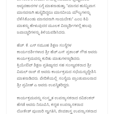
ಅವ್ಯವಹಾರಗಳ ಬಗ್ಗೆ ಮಾತನಾಡುತ್ತಾ, “ಮಾನವ ಹುಟ್ಟುವಾಗ
ಮಾನವನಾಗಿ ಹುಟ್ಟದಿದ್ದರೂ ಮಾನವೀಯ ಮೌಲ್ಯಗಳನ್ನು
ಬೆಳೆಸಿಕೊಂಡು ಮಾನವನಾಗಿ ಸಾಯಬೇಕು” ಎಂಬ ಕಿವಿ
ಮಾತನ್ನು ಹೇಳುವುದರ ಮೂಲಕ ವಿದ್ಯಾರ್ಥಿಗಳಲ್ಲಿ ಹಲವು
ಜವಾಬ್ದಾರಿಗಳನ್ನು ತಿಳಿಯಪಡಿಸಿದರು.
ಹೆಚ್. ಕೆ. ಎಸ್ ಸಮೂಹ ಶಿಕ್ಷಣ ಸಂಸ್ಥೆಗಳ
ಕಾರ್ಯದರ್ಶಿಗಳಾದ ಶ್ರೀ ಹೆಚ್.ಎಸ್. ಪ್ರಶಾಂತ್ ಗೌಡ ಅವರು
ಕಾರ್ಯಕ್ರಮವನ್ನು ಕುರಿತು ಮಾತುಗಳನ್ನಾಡಿದರು.
ಕ್ರಿಯೇಟಿವ್ ಶಿಕ್ಷಣ ಪ್ರತಿಷ್ಠಾನದ ಸಹ ಸಂಸ್ಥಾಪಕರಾದ ಶ್ರೀ
ವಿಮಲ್ ರಾಜ್ ಜಿ ಅವರು ಕಾರ್ಯಕ್ರಮದ ಸಭೆಯನ್ನುದ್ದೇಶಿಸಿ
ಮಾತನಾಡಿದರು. ವೇದಿಕೆಯಲ್ಲಿ ಸಂಸ್ಥೆಯ ಪ್ರಾಂಶುಪಾಲರಾದ
ಶ್ರೀ ಪ್ರವೀಣ್ ಎ ಅವರು ಉಪಸ್ಥಿತರಿದ್ದರು.
ಕಾರ್ಯಕ್ರಮವನ್ನು ಸಂಸ್ಕೃತ ಉಪನ್ಯಾಸಕರಾದ ರವಿಶಂಕರ್
ಹೆಗಡೆ ಅವರು ನಿರೂಪಿಸಿ, ಕನ್ನಡ ಉಪನ್ಯಾಸಕರಾದ
ಲೋಕೇಶ್ ಪೂಜಾರಿ ಸ್ವಾಗತಿಸಿ, ಜೀವಶಾಸ್ತ್ರ ಉಪನ್ಯಾಸಕರಾದ