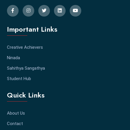
Important Links
Creative Achievers
Ninada
Sahithya Sangathya
Student Hub
Quick Links
About Us
Contact