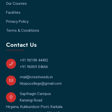
Our Courses
Facilities
Privacy Policy
Terms & Conditions
Contact Us
+91 90198 44492
+91 96069 04666
mail@creativeedu.in
hkspucollege@gmail.com
Sapthagiri Campus
Kanangi Road
Hirgana, Kukkundoor Post, Karkala